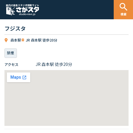
国内の音楽スタジオ検索サイト
検索
フジスタ
森本駅
JR 森本駅 徒歩20分
禁煙
JR 森本駅 徒歩20分
アクセス