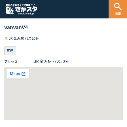
国内の音楽スタジオ検索サイト
検索
vanvanV4
JR 金沢駅 バス20分
禁煙
JR 金沢駅 バス20分
アクセス