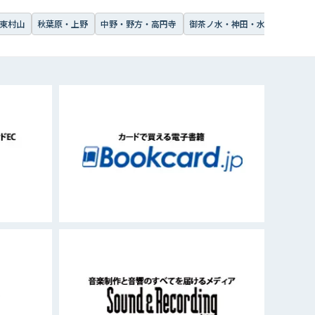
東村山
秋葉原・上野
中野・野方・高円寺
御茶ノ水・神田・水道橋・飯田