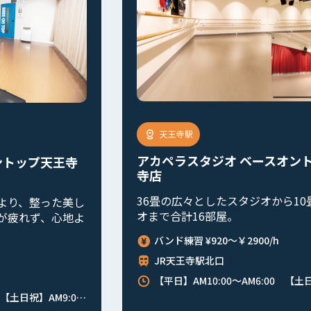
天王寺店
スオントップ天王
ピアノレコーディングスタジ
ントップ 天王寺店
から10畳のスタジ
バンド練習 ¥9640～￥9640/h
JR天王寺駅
/h
平日10:00～22:00、土日祝9:00～
土日祝】AM9:00～AM6:00