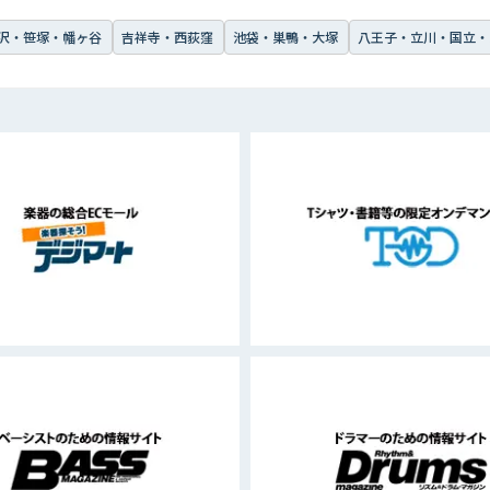
沢・笹塚・幡ヶ谷
吉祥寺・西荻窪
池袋・巣鴨・大塚
八王子・立川・国立・