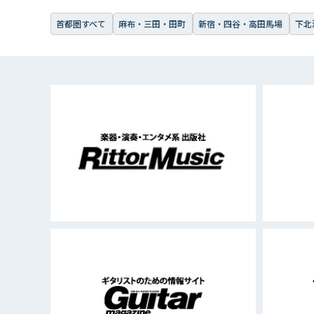
首都圏すべて
麻布・三田・田町
新宿・四谷・高田馬場
下北