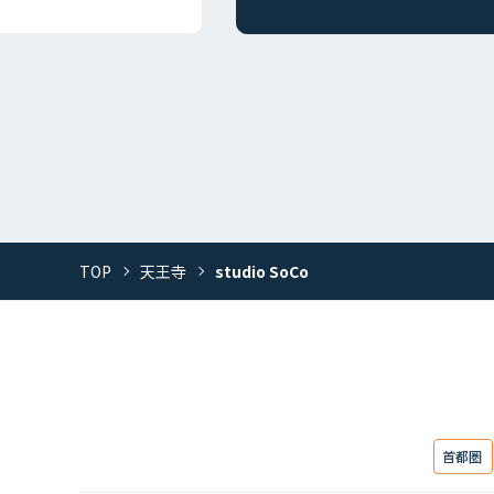
TOP
天王寺
studio SoCo
首都圏