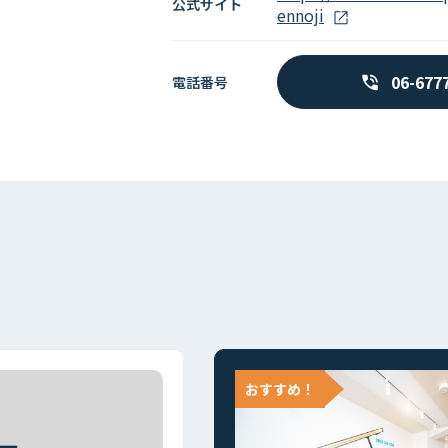
公式サイト
ennoji
06-677
電話番号