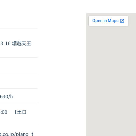
-16 堀越天王
30/h
6:00 【土日
.co.jp/piano_t