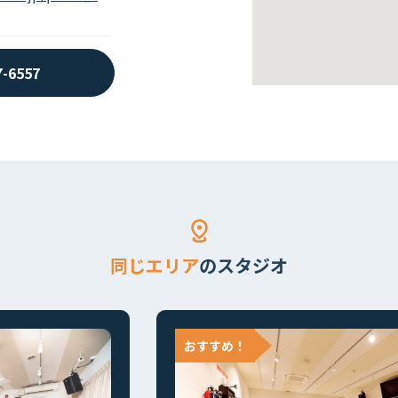
7-6557
同じエリア
のスタジオ