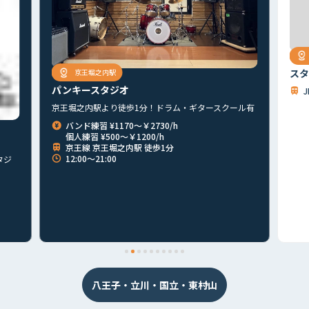
スタ
京王堀之内駅
パンキースタジオ
京王堀之内駅より徒歩1分！ドラム・ギタースクール有
バンド練習 ¥1170～￥2730/h
個人練習 ¥500～￥1200/h
京王線 京王堀之内駅 徒歩1分
12:00～21:00
タジ
首都圏
北海道
東北
北関東
甲信越
東海
関西
山陰・山陽
四国
九州
その他
八王子・立川・国立・東村山