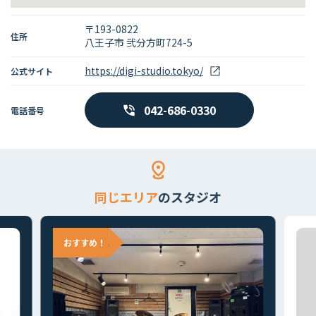
〒193-0822
住所
八王子市 弐分方町724-5
https://digi-studio.tokyo/
公式サイト
042-686-0330
電話番号
同じエリア
のスタジオ