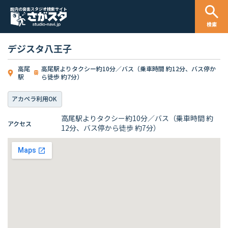
国内の音楽スタジオ検索サイト
検索
デジスタ八王子
高尾
高尾駅よりタクシー約10分／バス（乗車時間 約12分、バス停か
駅
ら徒歩 約7分）
アカペラ利用OK
高尾駅よりタクシー約10分／バス（乗車時間 約
アクセス
12分、バス停から徒歩 約7分）