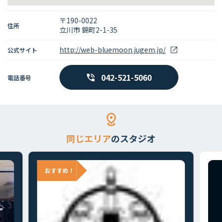
〒190-0022
住所
立川市 錦町2-1-35
http://web-bluemoon.jugem.jp/
公式サイト
042-521-5060
電話番号
同じエリア
のスタジオ