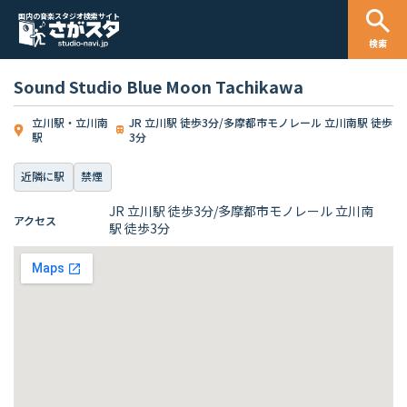
国内の音楽スタジオ検索サイト
検索
Sound Studio Blue Moon Tachikawa
立川駅・立川南
JR 立川駅 徒歩3分/多摩都市モノレール 立川南駅 徒歩
駅
3分
近隣に駅
禁煙
JR 立川駅 徒歩3分/多摩都市モノレール 立川南
アクセス
駅 徒歩3分