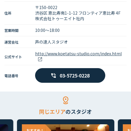
〒150-0022
渋谷区 恵比寿南1-1-12 フロンティア恵比寿 4F
住所
株式会社トゥーエイト社内
10:00～18:00
営業時間
声の達人スタジオ
運営会社
http://www.koetatsu-studio.com/index.html
公式サイト
03-5725-0228
電話番号
同じエリア
のスタジオ