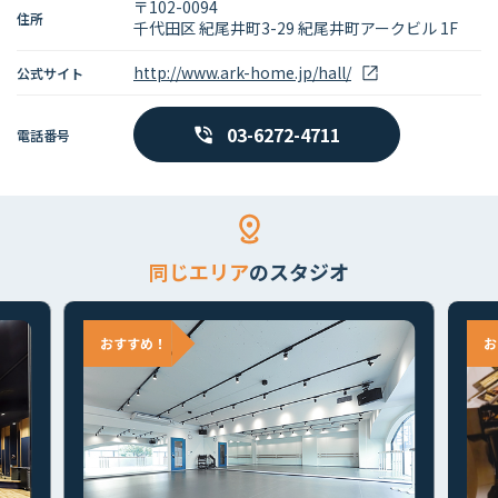
〒102-0094
住所
千代田区 紀尾井町3-29 紀尾井町アークビル 1F
http://www.ark-home.jp/hall/
公式サイト
03-6272-4711
電話番号
同じエリア
のスタジオ