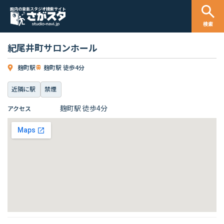
国内の音楽スタジオ検索サイト
検索
紀尾井町サロンホール
麹町駅
麹町駅 徒歩4分
近隣に駅
禁煙
麹町駅 徒歩4分
アクセス