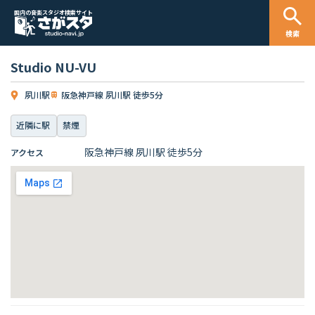
国内の音楽スタジオ検索サイト
検索
Studio NU-VU
夙川駅
阪急神戸線 夙川駅 徒歩5分
近隣に駅
禁煙
阪急神戸線 夙川駅 徒歩5分
アクセス