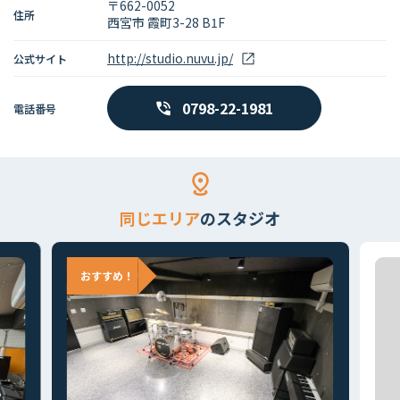
〒662-0052
住所
西宮市 霞町3-28 B1F
http://studio.nuvu.jp/
公式サイト
0798-22-1981
電話番号
同じエリア
のスタジオ