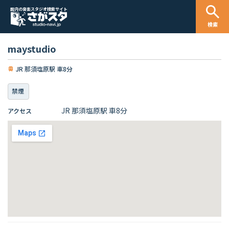
国内の音楽スタジオ検索サイト
検索
maystudio
JR 那須塩原駅 車8分
禁煙
JR 那須塩原駅 車8分
アクセス