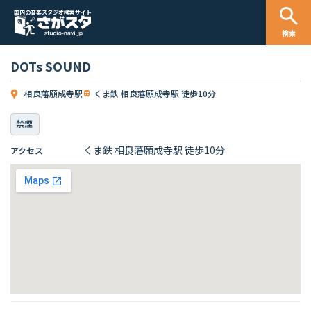
国内の音楽スタジオ検索サイト
検索
DOTs SOUND
相良藩願成寺駅
くま鉄 相良藩願成寺駅 徒歩10分
禁煙
くま鉄 相良藩願成寺駅 徒歩10分
アクセス