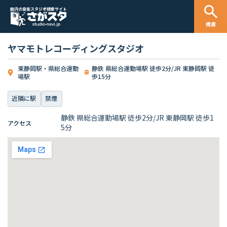
国内の音楽スタジオ検索サイト
検索
ヤマモトレコーディングスタジオ
東静岡駅・県総合運動
静鉄 県総合運動場駅 徒歩2分/JR 東静岡駅 徒
場駅
歩15分
近隣に駅
禁煙
静鉄 県総合運動場駅 徒歩2分/JR 東静岡駅 徒歩1
アクセス
5分