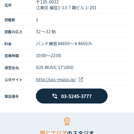
〒135-0032
住所
江東区 福住1-13-7 霜ビル 1-201
2
部屋数
32 〜32 帖
部屋の広さ
バンド練習 ¥4650～￥4650/h
料金
10:00～22:00
営業時間
SOS MUSIC STUDIO
運営会社
http://sos-music.jp/
公式サイト
03-5245-3777
電話番号
同じエリア
のスタジオ