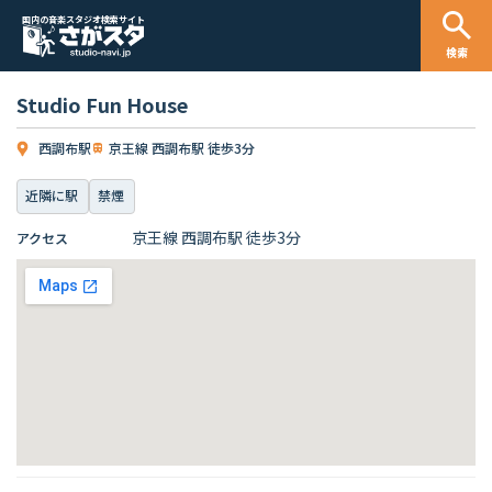
国内の音楽スタジオ検索サイト
検索
Studio Fun House
西調布駅
京王線 西調布駅 徒歩3分
近隣に駅
禁煙
京王線 西調布駅 徒歩3分
アクセス