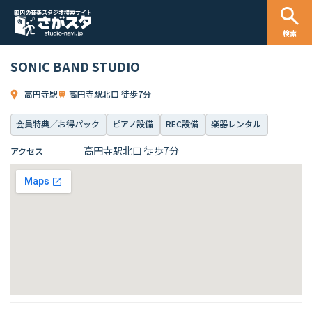
国内の音楽スタジオ検索サイト
検索
SONIC BAND STUDIO
高円寺駅
高円寺駅北口 徒歩7分
会員特典／お得パック
ピアノ設備
REC設備
楽器レンタル
高円寺駅北口 徒歩7分
アクセス