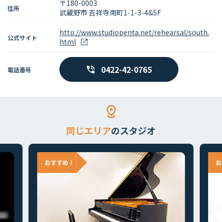
〒180-0003
住所
武蔵野市 吉祥寺南町1-1-3-4&5F
http://www.studiopenta.net/rehearsal/south.
公式サイト
html
0422-42-0765
電話番号
同じエリア
のスタジオ