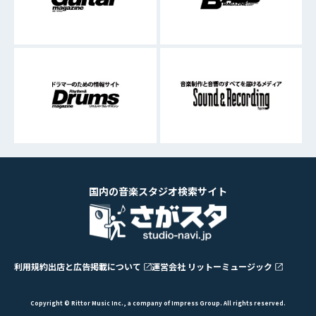
国内の音楽スタジオ検索サイト
利用規約
出店と広告掲載について
運営会社 リットーミュージック
Copyright © Rittor Music Inc., a company of Impress Group. All rights reserved.