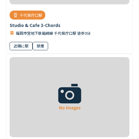
千代県庁口駅
Studio & Cafe 3-Chords
福岡市営地下鉄箱崎線 千代県庁口駅 徒歩3分
近隣に駅
禁煙