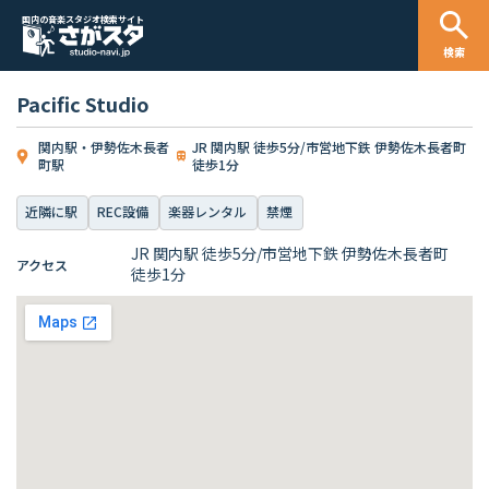
国内の音楽スタジオ検索サイト
検索
Pacific Studio
関内駅・伊勢佐木長者
JR 関内駅 徒歩5分/市営地下鉄 伊勢佐木長者町
町駅
徒歩1分
近隣に駅
REC設備
楽器レンタル
禁煙
JR 関内駅 徒歩5分/市営地下鉄 伊勢佐木長者町
アクセス
徒歩1分