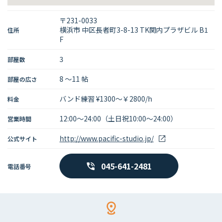
〒231-0033
横浜市 中区長者町3-8-13 TK関内プラザビル B1
住所
F
3
部屋数
8 〜11 帖
部屋の広さ
バンド練習 ¥1300～￥2800/h
料金
12:00～24:00（土日祝10:00～24:00）
営業時間
http://www.pacific-studio.jp/
公式サイト
045-641-2481
電話番号