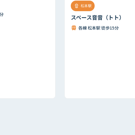
松本駅
スペース音音（トト）
各線 松本駅 徒歩15分