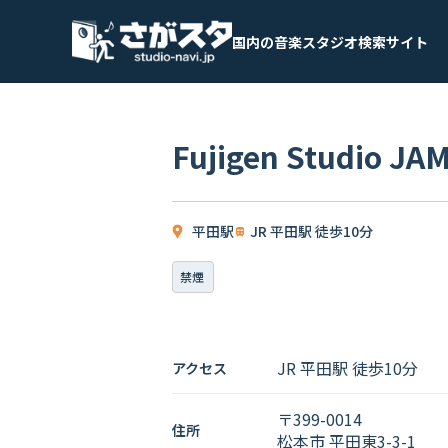
国内の音楽スタジオ検索サイト
Fujigen Studio JA
平田駅
JR 平田駅 徒歩10分
禁煙
JR 平田駅 徒歩10分
アクセス
〒399-0014
住所
松本市 平田東3-3-1