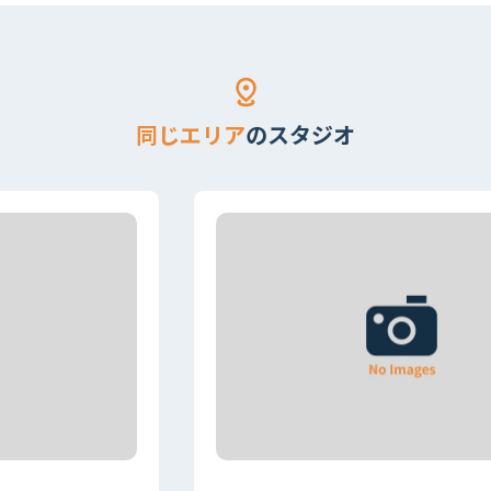
同じエリア
のスタジオ