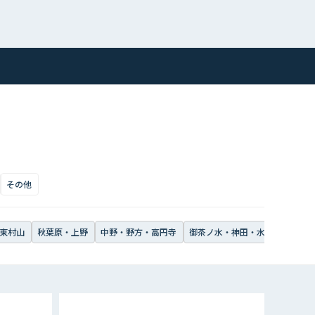
その他
東村山
秋葉原・上野
中野・野方・高円寺
御茶ノ水・神田・水道橋・飯田