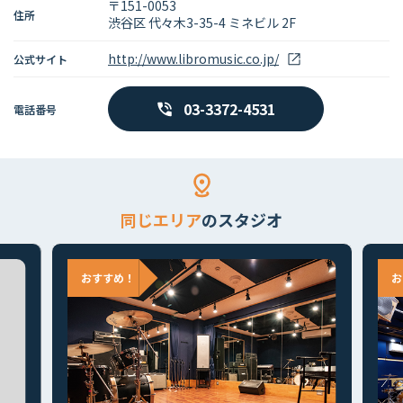
〒151-0053
住所
渋谷区 代々木3-35-4 ミネビル 2F
http://www.libromusic.co.jp/
公式サイト
03-3372-4531
電話番号
同じエリア
のスタジオ