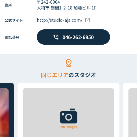
〒242-0004
住所
大和市 鶴間1-2-18 加藤ビル 1F
http://studio-aja.com/
公式サイト
046-262-6950
電話番号
同じエリア
のスタジオ