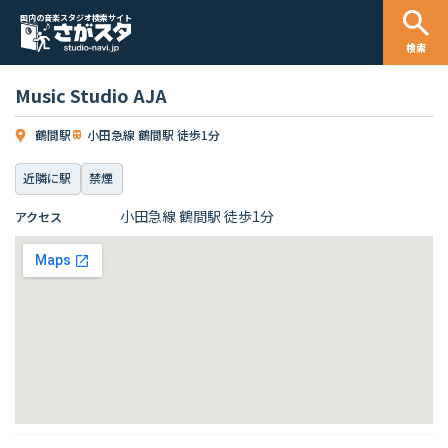
国内の音楽スタジオ検索サイト
検索
Music Studio AJA
鶴間駅
小田急線 鶴間駅 徒歩1分
近隣に駅
禁煙
小田急線 鶴間駅 徒歩1分
アクセス