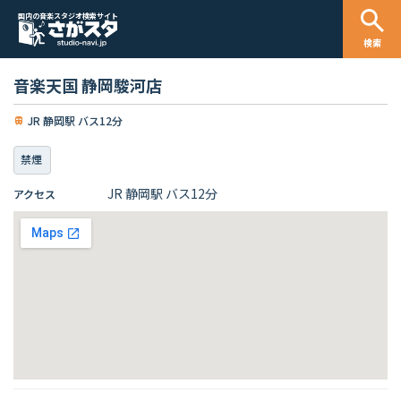
国内の音楽スタジオ検索サイト
検索
音楽天国 静岡駿河店
JR 静岡駅 バス12分
禁煙
JR 静岡駅 バス12分
アクセス