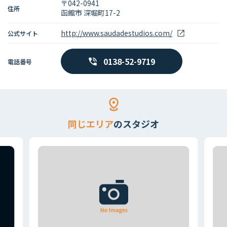
〒042-0941
住所
函館市 深堀町17-2
http://www.saudadestudios.com/
公式サイト
0138-52-9719
電話番号
同じエリア
のスタジオ