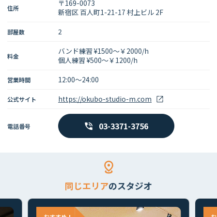
〒169-0073
住所
新宿区 百人町1-21-17 村上ビル 2F
2
部屋数
バンド練習 ¥1500～￥2000/h
料金
個人練習 ¥500～￥1200/h
12:00～24:00
営業時間
https://okubo-studio-m.com
公式サイト
03-3371-3756
電話番号
同じエリア
のスタジオ