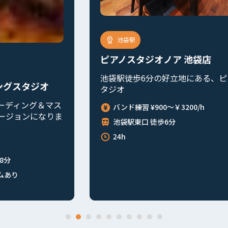
ノアスタジオ池
オノア 池袋店
分の好立地にある、ピアノ専用ス
900～￥3200/h
徒歩6分