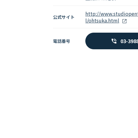
http://www.studiopent
公式サイト
l/ohtsuka.html
03-398
電話番号