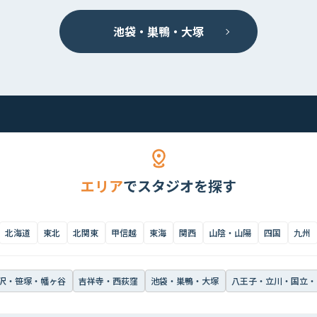
池袋・巣鴨・大塚
エリア
でスタジオを探す
北海道
東北
北関東
甲信越
東海
関西
山陰・山陽
四国
九州
沢・笹塚・幡ヶ谷
吉祥寺・西荻窪
池袋・巣鴨・大塚
八王子・立川・国立・