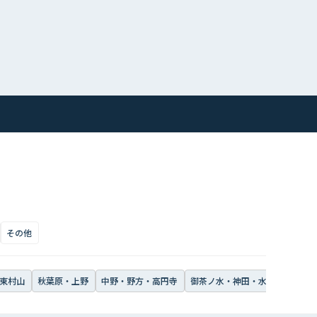
その他
東村山
秋葉原・上野
中野・野方・高円寺
御茶ノ水・神田・水道橋・飯田