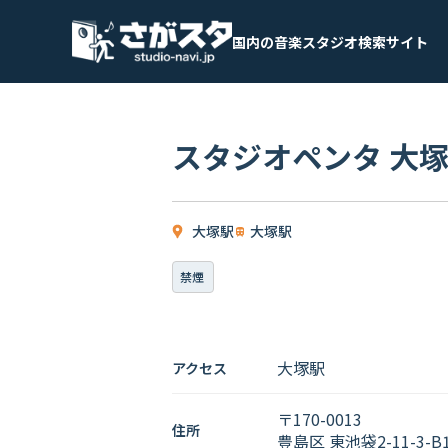
国内の音楽スタジオ検索サイト
スタジオペンタ 大
大塚駅
大塚駅
禁煙
大塚駅
アクセス
〒170-0013
住所
豊島区 東池袋2-11-3-B