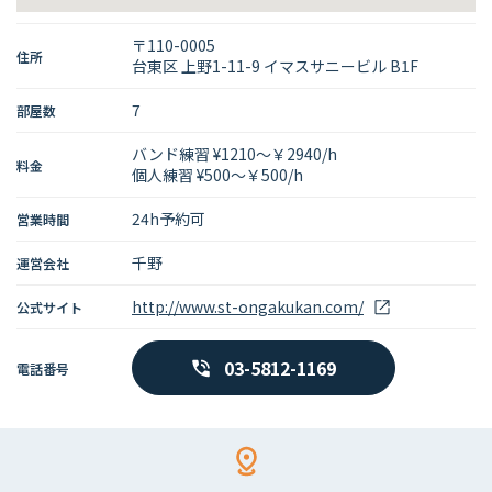
〒110-0005
住所
台東区 上野1-11-9 イマスサニービル B1F
7
部屋数
バンド練習 ¥1210～￥2940/h
料金
個人練習 ¥500～￥500/h
24h予約可
営業時間
千野
運営会社
http://www.st-ongakukan.com/
公式サイト
03-5812-1169
電話番号