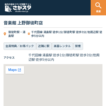
国内の音楽スタジオ検索サイト
検索
音楽館 上野御徒町店
御徒町駅・湯
千代田線 湯島駅 徒歩1分/御徒町駅 徒歩3分/他周辺駅 徒
島駅
歩5分以内
会員特典／お得パック
近隣に駅
楽器レンタル
禁煙
千代田線 湯島駅 徒歩1分/御徒町駅 徒歩3分/他周
アクセス
辺駅 徒歩5分以内